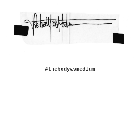
#thebodyasmedium