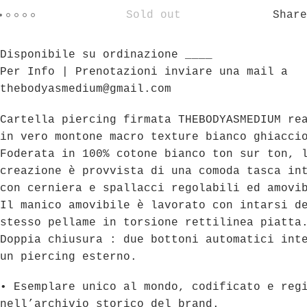
Sold out
Share
Disponibile su ordinazione ____
Per Info | Prenotazioni inviare una mail a
thebodyasmedium@gmail.com
Cartella piercing firmata THEBODYASMEDIUM re
in vero montone macro texture bianco ghiacci
Foderata in 100% cotone bianco ton sur ton, 
creazione è provvista di una comoda tasca in
con cerniera e spallacci regolabili ed amovi
Il manico amovibile è lavorato con intarsi d
stesso pellame in torsione rettilinea piatta
Doppia chiusura : due bottoni automatici int
un piercing esterno.
• Esemplare unico al mondo, codificato e reg
nell’archivio storico del brand.