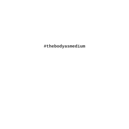
#thebodyasmedium