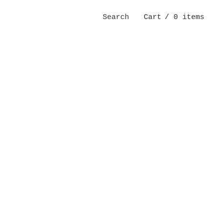
Search
Cart
/ 0 items