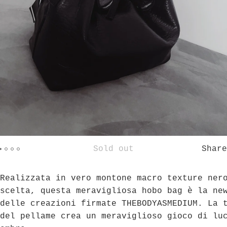
Sold out
Share
Realizzata in vero montone macro texture ner
scelta, questa meravigliosa hobo bag è la ne
delle creazioni firmate THEBODYASMEDIUM. La 
del pellame crea un meraviglioso gioco di lu