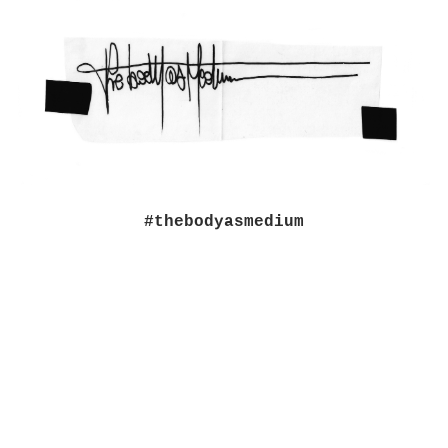
#thebodyasmedium