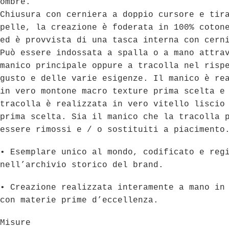
ombre.
Chiusura con cerniera a doppio cursore e tir
pelle, la creazione è foderata in 100% coton
ed è provvista di una tasca interna con cern
Può essere indossata a spalla o a mano attra
manico principale oppure a tracolla nel risp
gusto e delle varie esigenze. Il manico è re
in vero montone macro texture prima scelta e
tracolla è realizzata in vero vitello liscio
prima scelta. Sia il manico che la tracolla 
essere rimossi e / o sostituiti a piacimento
• Esemplare unico al mondo, codificato e reg
nell’archivio storico del brand.
• Creazione realizzata interamente a mano in
con materie prime d’eccellenza.
Misure