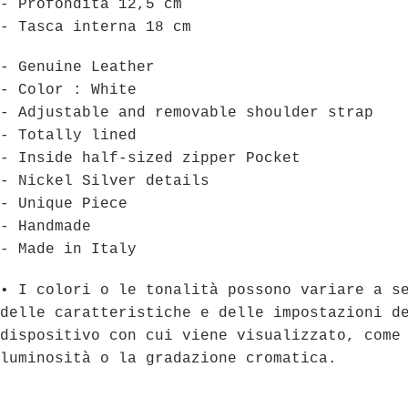
- Profondità 12,5 cm
- Tasca interna 18 cm
- Genuine Leather
- Color : White
- Adjustable and removable shoulder strap
- Totally lined
- Inside half-sized zipper Pocket
- Nickel Silver details
- Unique Piece
- Handmade
- Made in Italy
• I colori o le tonalità possono variare a s
delle caratteristiche e delle impostazioni d
dispositivo con cui viene visualizzato, come
luminosità o la gradazione cromatica.