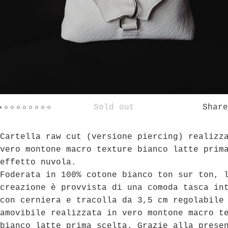
Sold out
Share
Cartella raw cut (versione piercing) realizz
vero montone macro texture bianco latte prim
effetto nuvola.
Foderata in 100% cotone bianco ton sur ton, 
creazione è provvista di una comoda tasca in
con cerniera e tracolla da 3,5 cm regolabile
amovibile realizzata in vero montone macro t
bianco latte prima scelta. Grazie alla prese