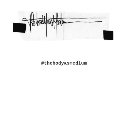
#thebodyasmedium