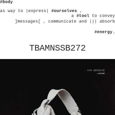
#body
as way to |express|
#ourselves
,
a
#tool
to convey
]messages[ , communicate and ||| absorb
#energy.
TBAMNSSB272