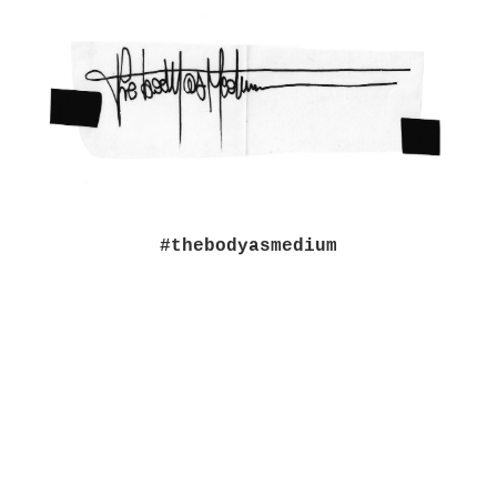
#thebodyasmedium