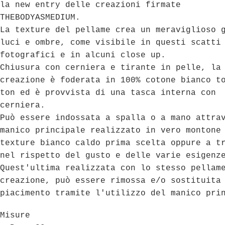
la new entry delle creazioni firmate
THEBODYASMEDIUM.
La texture del pellame crea un meraviglioso 
luci e ombre, come visibile in questi scatti
fotografici e in alcuni close up.
Chiusura con cerniera e tirante in pelle, la
creazione è foderata in 100% cotone bianco t
ton ed è provvista di una tasca interna con
cerniera.
Può essere indossata a spalla o a mano attra
manico principale realizzato in vero montone
texture bianco caldo prima scelta oppure a t
nel rispetto del gusto e delle varie esigenz
Quest'ultima realizzata con lo stesso pellam
creazione, può essere rimossa e/o sostituita
piacimento tramite l'utilizzo del manico pri
Misure